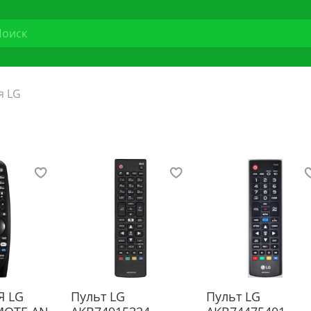
я LG
Я LG
Пульт LG
Пульт LG