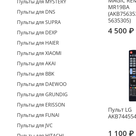
MAGIC RE
Пульты для MYSTERY
MR19BA
Пульты для DNS
(AKB75635
5635305)
Пульты для SUPRA
4 500 ₽
Пульты для DEXP
Пульты для HAIER
Пульты для XIAOMI
Пульты для AKAI
Пульты для BBK
Пульты для DAEWOO
Пульты для GRUNDIG
Пульты для ERISSON
Пульт LG
Пульты для FUNAI
AKB74455
Пульты для JVC
1 100 ₽
Пульты для HITACHI