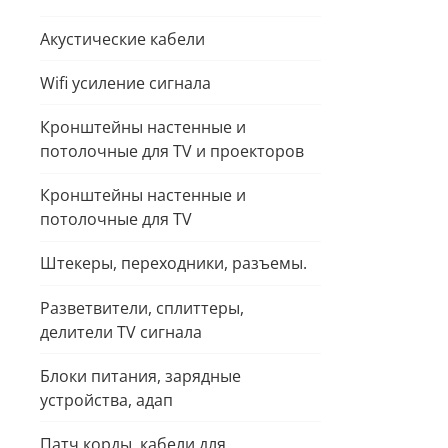
Акустические кабели
Wifi усиление сигнала
Кронштейны настенные и
потолочные для TV и проекторов
Кронштейны настенные и
потолочные для TV
Штекеры, переходники, разъемы.
Разветвители, сплиттеры,
делители TV сигнала
Блоки питания, зарядные
устройства, адап
Патч корды, кабели для