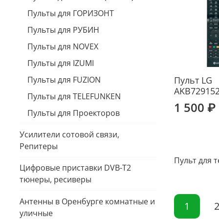
Пульты для ГОРИЗОНТ
Пульты для РУБИН
Пульты для NOVEX
Пульты для IZUMI
Пульты для FUZION
Пульт LG
AKB72915
Пульты для TELEFUNKEN
1 500 ₽
Пульты для Проекторов
Усилители сотовой связи,
Репитеры
Пульт для 
Цифровые приставки DVB-T2
тюнеры, ресиверы
Антенны в Оренбурге комнатные и
1
уличные