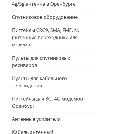
4g/5g антенна в Оренбурге
Спутниковое оборудование
Пигтейлы CRC9, SMA, FME, N,
(антенные переходники для
модема)
Пульты для спутниковых
ресиверов
Пульты для кабельного
телевидения
Пигтейлы для 3G, 4G модемов
Оренбург
Антенные уcилители
Кабель антенный