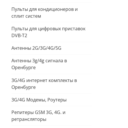
Пульты для кондиционеров и
сплит систем
Пульты для цифровых приставок
DVB-T2
Антенны 2G/3G/4G/5G
Антенны 3g/4g сигнала в
Оренбурге
3G/4G интернет комплекты в
Оренбурге
3G/4G Модемы, Роутеры
Репитеры GSM 3G, 4G. и
ретрансляторы