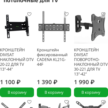
КРОНШТЕЙН
Кронштейн
КРОНШТЕЙН
DIVISAT
фиксированный
DIVISAT
НАКЛОННЫЙ DTV
CADENA KL21G-
ПОВОРОТНО-
20-22 ДЛЯ TV
44F
НАКЛОННЫЙ DTV
13"-44"
30-221 ДЛЯ TV
13"-42"
1 100 ₽
1 390 ₽
1 990 ₽
В корзину
В корзину
В корзину