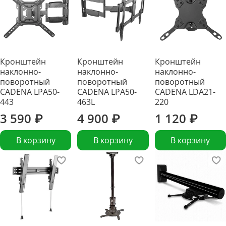
Кронштейн
Кронштейн
Кронштейн
наклонно-
наклонно-
наклонно-
поворотный
поворотный
поворотный
CADENA LPA50-
CADENA LPA50-
CADENA LDA21-
443
463L
220
3 590 ₽
4 900 ₽
1 120 ₽
В корзину
В корзину
В корзину