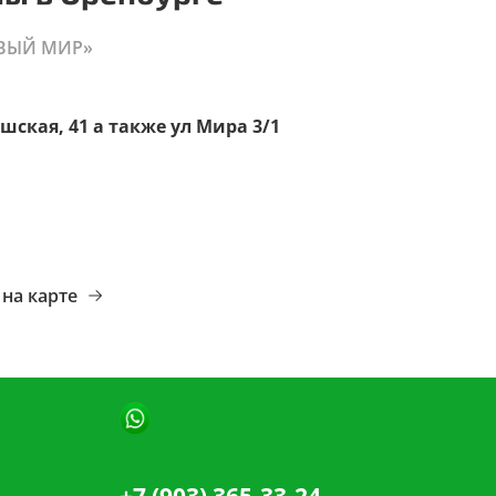
ВЫЙ МИР»
шская, 41 а также ул Мира 3/1
на карте
+7 (903) 365-33-24