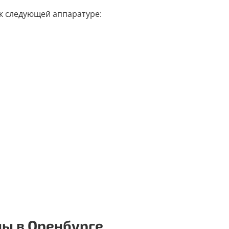
к следующей аппаратуре:
ы в Оренбурге