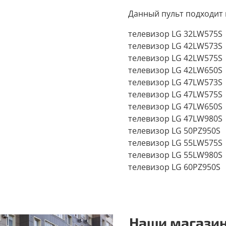
Данный пульт подходит 
телевизор LG 32LW575S
телевизор LG 42LW573S
телевизор LG 42LW575S
телевизор LG 42LW650S
телевизор LG 47LW573S
телевизор LG 47LW575S
телевизор LG 47LW650S
телевизор LG 47LW980S
телевизор LG 50PZ950S
телевизор LG 55LW575S
телевизор LG 55LW980S
телевизор LG 60PZ950S
Наши магазин