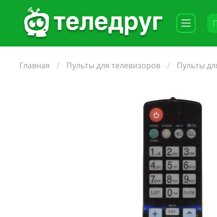
Главная
Пульты для телевизоров
Пульты дл