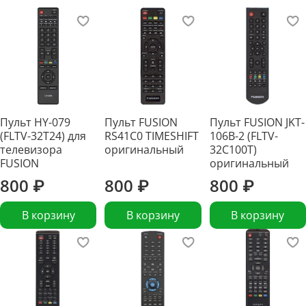
Пульт HY-079
Пульт FUSION
Пульт FUSION JKT-
(FLTV-32T24) для
RS41C0 TIMESHIFT
106B-2 (FLTV-
телевизора
оригинальный
32C100T)
FUSION
оригинальный
800 ₽
800 ₽
800 ₽
В корзину
В корзину
В корзину