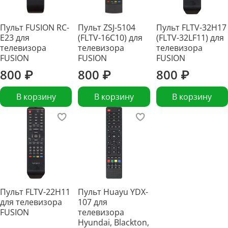
Пульт FUSION RC-
Пульт ZSJ-5104
Пульт FLTV-32H17
E23 для
(FLTV-16C10) для
(FLTV-32LF11) для
телевизора
телевизора
телевизора
FUSION
FUSION
FUSION
800 ₽
800 ₽
800 ₽
В корзину
В корзину
В корзину
Пульт FLTV-22H11
Пульт Huayu YDX-
для телевизора
107 для
FUSION
телевизора
Hyundai, Blackton,