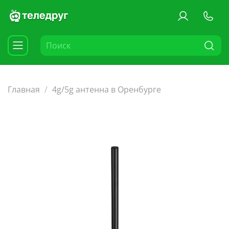
Главная
4g/5g антенна в Оренбурге