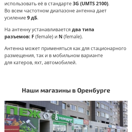
использовать её в стандарте
3G (UMTS 2100)
.
Во всем частотном диапазоне антенна дает
усиление
9 дБ
.
На антенну устанавливается
два типа
разъемов:
F
(female
) и
N
(female
).
Антенна может применяться как для стационарного
размещения, так и в мобильном варианте
для катеров, яхт, автомобилей.
Наши магазины в Оренбурге