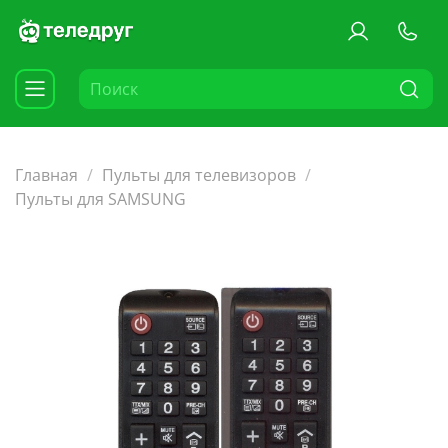
Главная
Пульты для телевизоров
Пульты для SAMSUNG