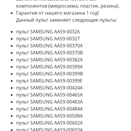
компонентов (микросхема, пластик, резина).
Гарантия от нашего магазина 1 год!
Данный пульт заменяет следующие пульты:
пульт SAMSUNG AA59-00326
пульт SAMSUNG AA59-00327
пульт SAMSUNG AA59-00370A
пульт SAMSUNG AA59-00370B
пульт SAMSUNG AA59-00382A
пульт SAMSUNG AA59-00399A
пульт SAMSUNG AA59-00399B
пульт SAMSUNG AA59-00399E
пульт SAMSUNG AA59-00424A
пульт SAMSUNG AA59-00465A
пульт SAMSUNG AA59-00483A
пульт SAMSUNG AA59-00484A
пульт SAMSUNG AA59-00508A
пульт SAMSUNG AA59-00602A
пульт SAMSUNG AA59-00603A