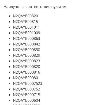
Наилучшее соответствие пультам:
N2QAYB00820
N2QAYB00815
N2QAYB001011
N2QAYB001009
N2QAYB000863
N2QAYB000842
N2QAYB000830
N2QAYB000829
N2QAYB000823
N2QAYB000820
N2QAYB000816
N2QAYB00080
N2QAYB0007523
N2QAYB000752
N2QAYB000715
N2QAYB000604