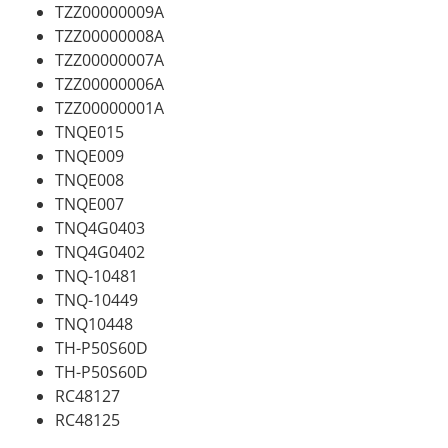
TZZ00000009A
TZZ00000008A
TZZ00000007A
TZZ00000006A
TZZ00000001A
TNQE015
TNQE009
TNQE008
TNQE007
TNQ4G0403
TNQ4G0402
TNQ-10481
TNQ-10449
TNQ10448
TH-P50S60D
TH-P50S60D
RC48127
RC48125