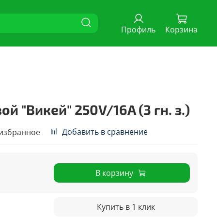
Профиль
Корзина
й "Викей" 250V/16A (3 гн. з.)
Добавить в сравнение
 избранное
В корзину
Купить в 1 клик