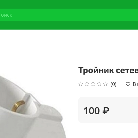
Тройник сетево
(0)
В
100 ₽