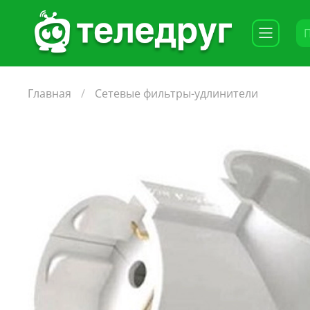
Главная
Сетевые фильтры-удлинители