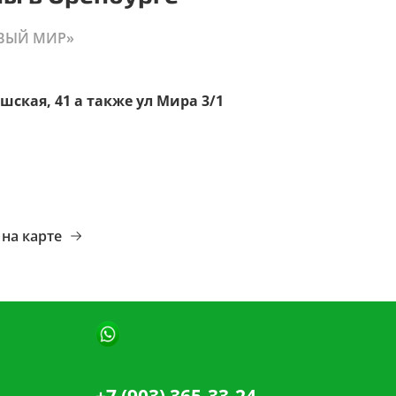
ВЫЙ МИР»
шская, 41 а также ул Мира 3/1
на карте
+7 (903) 365-33-24