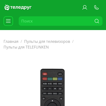
Главная
Пульты для телевизоров
Пульты для TELEFUNKEN