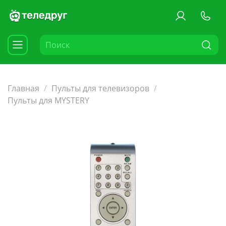
Главная
Пульты для телевизоров
Пульты для MYSTERY