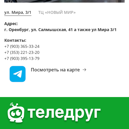
ул. Мира, 3/1
ТЦ «НОВЫЙ МИР»
Адрес:
г. Оренбург, ул. Салмышская, 41 а также ул Мира 3/1
Контакты:
+7 (903) 365-33-24
+7 (353) 221-23-20
+7 (903) 395-13-79
Посмотреть на карте