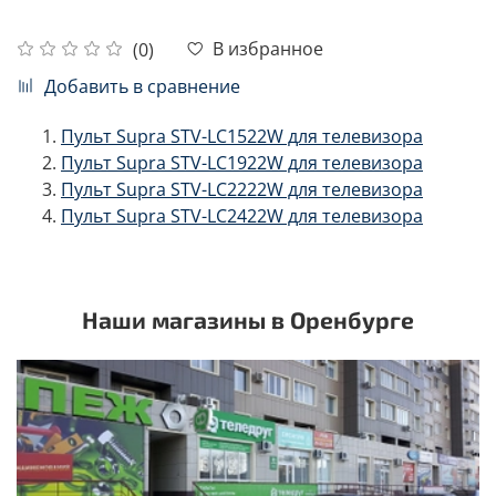
В избранное
(0)
Добавить в сравнение
Пульт Supra STV-LC1522W для телевизора
Пульт Supra STV-LC1922W для телевизора
Пульт Supra STV-LC2222W для телевизора
Пульт Supra STV-LC2422W для телевизора
Наши магазины в Оренбурге