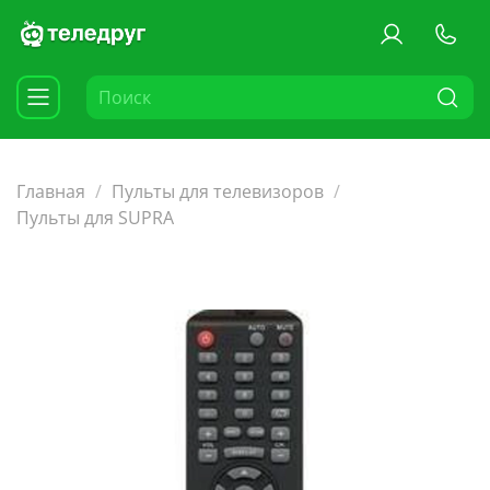
Главная
Пульты для телевизоров
Пульты для SUPRA