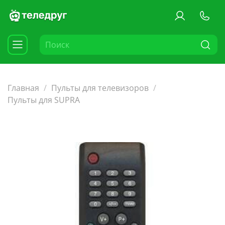
Главная
Пульты для телевизоров
Пульты для SUPRA