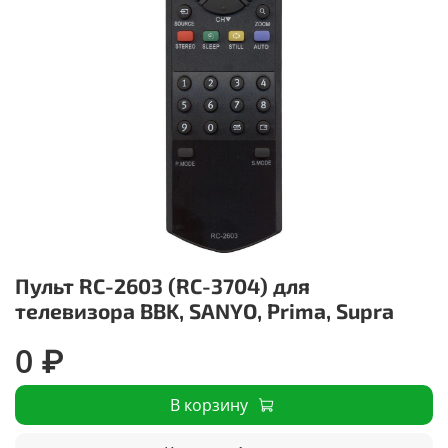
Пульт RC-2603 (RC-3704) для
телевизора BBK, SANYO, Prima, Supra
0 ₽
В корзину