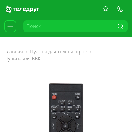
Главная
Пульты для телевизоров
Пульты для BBK