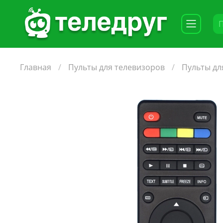
Главная
Пульты для телевизоров
Пульты дл