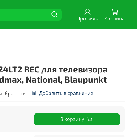
Профиль
Корзина
24LT2 REC для телевизора
dmax, National, Blaupunkt
Добавить в сравнение
 избранное
В корзину