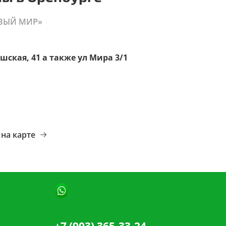
ВЫЙ МИР»
шская, 41 а также ул Мира 3/1
на карте
+7 (903) 365-33-24