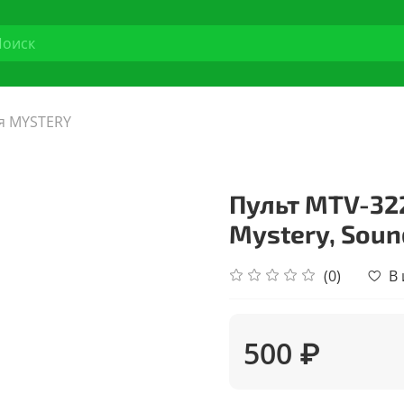
я MYSTERY
Пульт MTV-32
Mystery, Soun
(0)
В
500 ₽