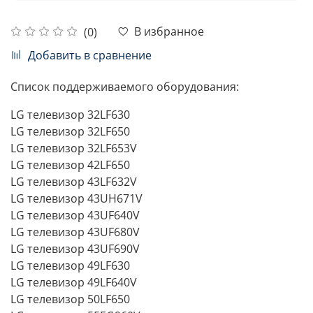
В избранное
(0)
Добавить в сравнение
Cписок поддерживаемого оборудования:
LG телевизор 32LF630
LG телевизор 32LF650
LG телевизор 32LF653V
LG телевизор 42LF650
LG телевизор 43LF632V
LG телевизор 43UH671V
LG телевизор 43UF640V
LG телевизор 43UF680V
LG телевизор 43UF690V
LG телевизор 49LF630
LG телевизор 49LF640V
LG телевизор 50LF650