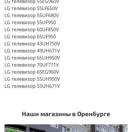
LG телевизор 55EG960V
LG телевизор 55LF650V
LG телевизор 55UF680V
LG телевизор 55UF950
LG телевизор 60UF850V
LG телевизор 65UF950
LG телевизор 43UH750V
LG телевизор 49UH671V
LG телевизор 65UH950V
LG телевизор 70UF771V
LG телевизор 65EG960V
LG телевизор 55UH950V
LG телевизор 55UH671V
Наши магазины в Оренбурге