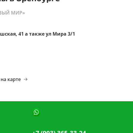
ВЫЙ МИР»
шская, 41 а также ул Мира 3/1
на карте
+7 (903) 365-33-24