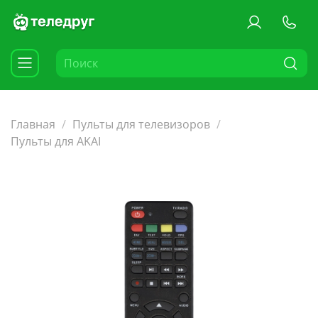
Главная
Пульты для телевизоров
Пульты для AKAI