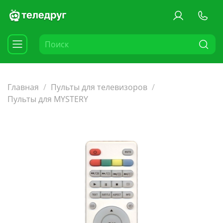
Главная
Пульты для телевизоров
Пульты для MYSTERY