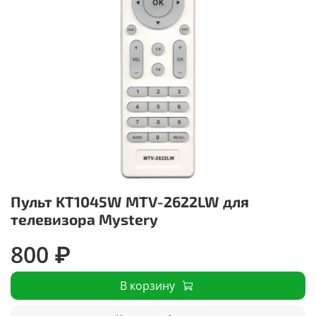
Пульт KT1045W MTV-2622LW для
телевизора Mystery
800 ₽
В корзину