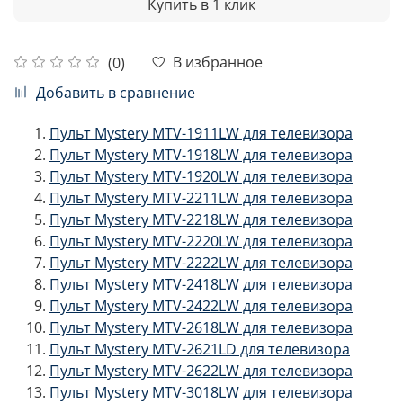
Купить в 1 клик
В избранное
(0)
Добавить в сравнение
Пульт Mystery MTV-1911LW для телевизора
Пульт Mystery MTV-1918LW для телевизора
Пульт Mystery MTV-1920LW для телевизора
Пульт Mystery MTV-2211LW для телевизора
Пульт Mystery MTV-2218LW для телевизора
Пульт Mystery MTV-2220LW для телевизора
Пульт Mystery MTV-2222LW для телевизора
Пульт Mystery MTV-2418LW для телевизора
Пульт Mystery MTV-2422LW для телевизора
Пульт Mystery MTV-2618LW для телевизора
Пульт Mystery MTV-2621LD для телевизора
Пульт Mystery MTV-2622LW для телевизора
Пульт Mystery MTV-3018LW для телевизора