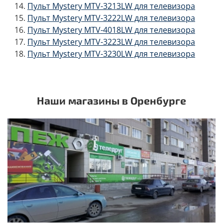
Пульт Mystery MTV-3213LW для телевизора
Пульт Mystery MTV-3222LW для телевизора
Пульт Mystery MTV-4018LW для телевизора
Пульт Mystery MTV-3223LW для телевизора
Пульт Mystery MTV-3230LW для телевизора
Наши магазины в Оренбурге