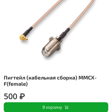
Пигтейл (кабельная сборка) MMCX-
F(female)
500 ₽
В корзину