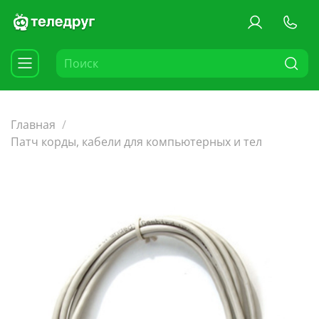
Главная
Патч корды, кабели для компьютерных и тел