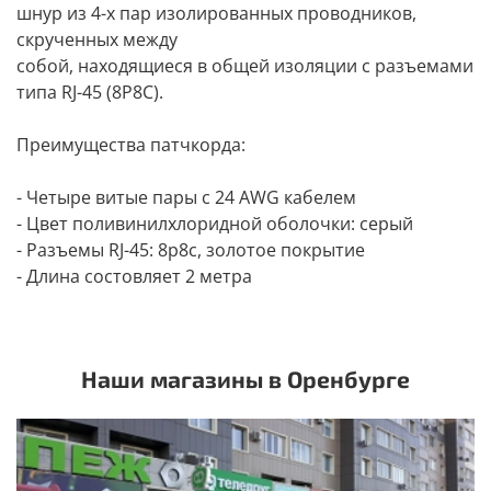
шнур из 4-х пар изолированных проводников,
скрученных между
собой, находящиеся в общей изоляции с разъемами
типа RJ-45 (8P8C).
Преимущества патчкорда:
- Четыре витые пары с 24 AWG кабелем
- Цвет поливинилхлоридной оболочки: серый
- Разъемы RJ-45: 8p8c, золотое покрытие
- Длина состовляет 2 метра
Наши магазины в Оренбурге