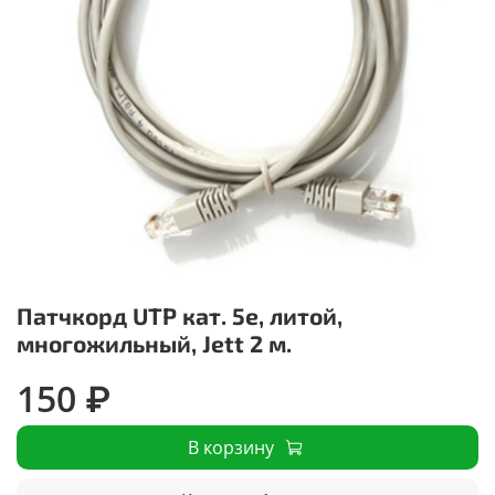
Патчкорд UTP кат. 5е, литой,
многожильный, Jett 2 м.
150 ₽
В корзину