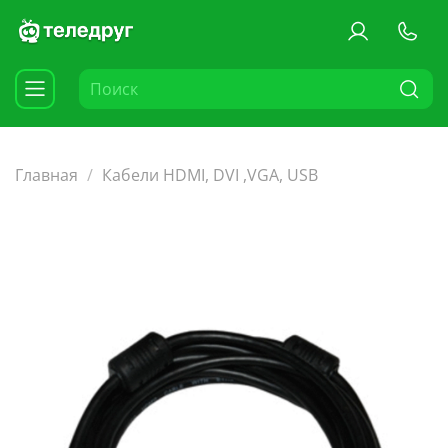
Главная
Кабели HDMI, DVI ,VGA, USB