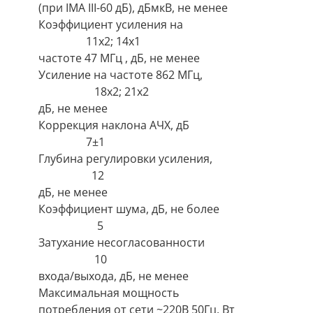
(при IMA III-60 дБ), дБмкВ, не менее
Коэффициент усиления на
11х2; 14х1
частоте 47 МГц , дБ, не менее
Усиление на частоте 862 МГц,
18х2; 21х2
дБ, не менее
Коррекция наклона АЧХ, дБ
7±1
Глубина регулировки усиления,
12
дБ, не менее
Коэффициент шума, дБ, не более
5
Затухание несогласованности
10
входа/выхода, дБ, не менее
Максимальная мощность
потребления от сети ~220В 50Гц, Вт