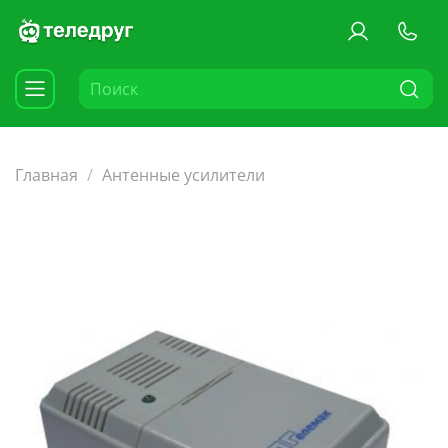
Главная
Антенные уcилители